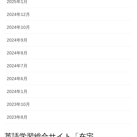
2025年1月
2024年12月
2024年10月
2024年9月
2024年8月
2024年7月
2024年6月
2024年1月
2023年10月
2023年8月