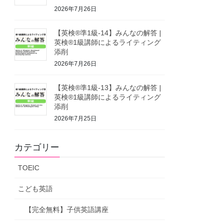
2026年7月26日
【英検®準1級-14】みんなの解答 |
英検®1級講師によるライティング
添削
2026年7月26日
【英検®準1級-13】みんなの解答 |
英検®1級講師によるライティング
添削
2026年7月25日
カテゴリー
TOEIC
こども英語
【完全無料】子供英語講座