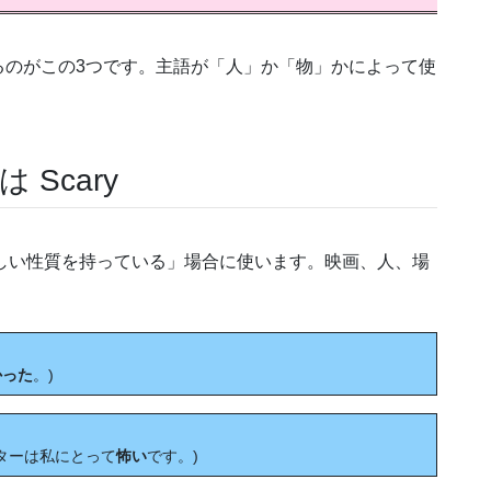
るのがこの3つです。主語が「人」か「物」かによって使
Scary
恐ろしい性質を持っている」場合に使います。映画、人、場
かった
。)
ースターは私にとって
怖い
です。)