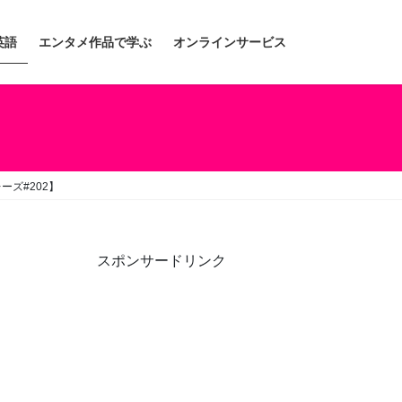
英語
エンタメ作品で学ぶ
オンラインサービス
ズ#202】
スポンサードリンク