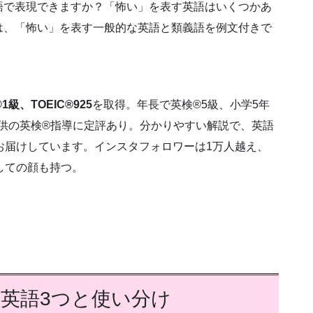
語で表現できますか？「怖い」を表す英語はいくつかあ
は、「怖い」を表す一般的な英語と類義語を例文付きで
1級、TOEIC®925
を取得。年長で英検®5級、小学5年
子供の英検®指導に定評あり。分かりやすい解説で、英語
お届けしています。インスタフォロワーは1万人越え、
しての顔も持つ。
英語3つと使い分け