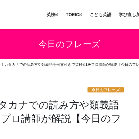
英検®
TOEIC®
こども英語
学び直し
今日のフレーズ
？カタカナでの読み方や類義語を例文付きで英検®1級プロ講師が解説【今日のフレー
今日のフレーズ
タカナでの読み方や類義語
級プロ講師が解説【今日のフ