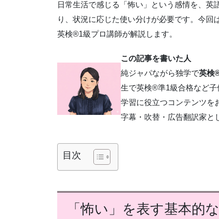
日常生活で感じる「怖い」という感情を、英
り、状況に応じた使い分けが必要です。今回
英検®1級プロ講師が解説します。
この記事を書いた人
純ジャパながら独学で
英検®
生で英検®準1級合格など
学習に役立つコンテンツを
字幕・吹替・広告翻訳家と
目次
「怖い」を表す基本的な