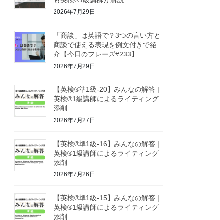
2026年7月29日
「商談」は英語で？3つの言い方と
商談で使える表現を例文付きで紹
介【今日のフレーズ#233】
2026年7月29日
【英検®準1級-20】みんなの解答 |
英検®1級講師によるライティング
添削
2026年7月27日
【英検®準1級-16】みんなの解答 |
英検®1級講師によるライティング
添削
2026年7月26日
【英検®準1級-15】みんなの解答 |
英検®1級講師によるライティング
添削