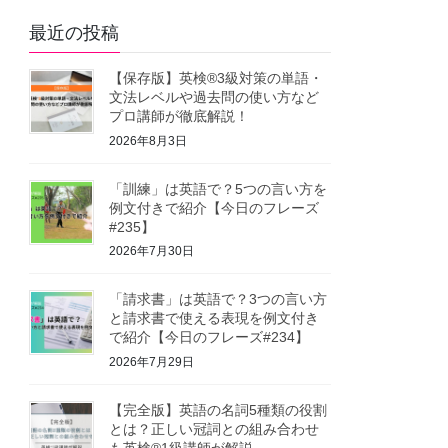
最近の投稿
【保存版】英検®3級対策の単語・
文法レベルや過去問の使い方など
プロ講師が徹底解説！
2026年8月3日
「訓練」は英語で？5つの言い方を
例文付きで紹介【今日のフレーズ
#235】
2026年7月30日
「請求書」は英語で？3つの言い方
と請求書で使える表現を例文付き
で紹介【今日のフレーズ#234】
2026年7月29日
【完全版】英語の名詞5種類の役割
とは？正しい冠詞との組み合わせ
も英検®1級講師が解説