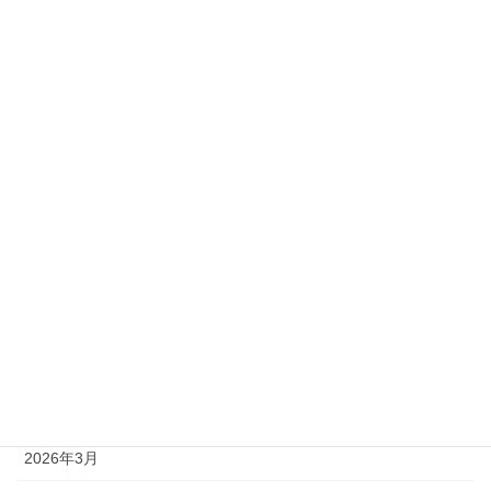
2級
準1級
準2級
アーカイブ
2026年8月
2026年7月
2026年6月
2026年5月
2026年4月
2026年3月