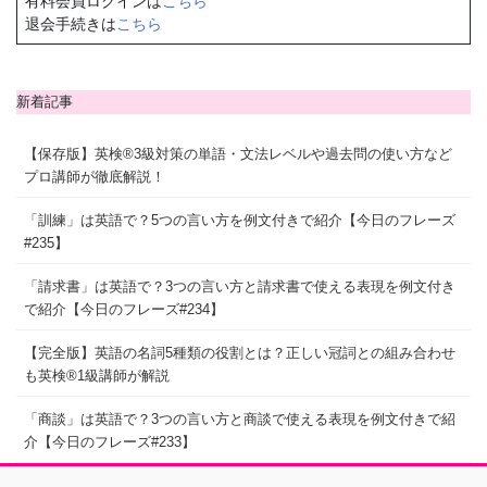
有料会員ログインは
こちら
退会手続きは
こちら
新着記事
【保存版】英検®3級対策の単語・文法レベルや過去問の使い方など
プロ講師が徹底解説！
「訓練」は英語で？5つの言い方を例文付きで紹介【今日のフレーズ
#235】
「請求書」は英語で？3つの言い方と請求書で使える表現を例文付き
で紹介【今日のフレーズ#234】
【完全版】英語の名詞5種類の役割とは？正しい冠詞との組み合わせ
も英検®1級講師が解説
「商談」は英語で？3つの言い方と商談で使える表現を例文付きで紹
介【今日のフレーズ#233】