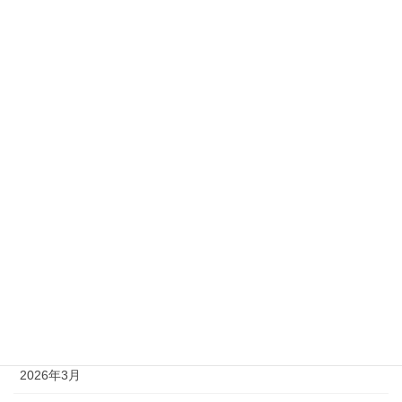
2級
準1級
準2級
アーカイブ
2026年8月
2026年7月
2026年6月
2026年5月
2026年4月
2026年3月