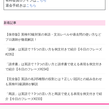
有料会員ログインは
こちら
退会手続きは
こちら
新着記事
【保存版】英検®3級対策の単語・文法レベルや過去問の使い方など
プロ講師が徹底解説！
「訓練」は英語で？5つの言い方を例文付きで紹介【今日のフレーズ
#235】
「請求書」は英語で？3つの言い方と請求書で使える表現を例文付き
で紹介【今日のフレーズ#234】
【完全版】英語の名詞5種類の役割とは？正しい冠詞との組み合わせ
も英検®1級講師が解説
「商談」は英語で？3つの言い方と商談で使える表現を例文付きで紹
介【今日のフレーズ#233】