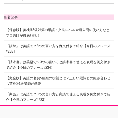
新着記事
【保存版】英検®3級対策の単語・文法レベルや過去問の使い方など
プロ講師が徹底解説！
「訓練」は英語で？5つの言い方を例文付きで紹介【今日のフレーズ
#235】
「請求書」は英語で？3つの言い方と請求書で使える表現を例文付き
で紹介【今日のフレーズ#234】
【完全版】英語の名詞5種類の役割とは？正しい冠詞との組み合わせ
も英検®1級講師が解説
「商談」は英語で？3つの言い方と商談で使える表現を例文付きで紹
介【今日のフレーズ#233】