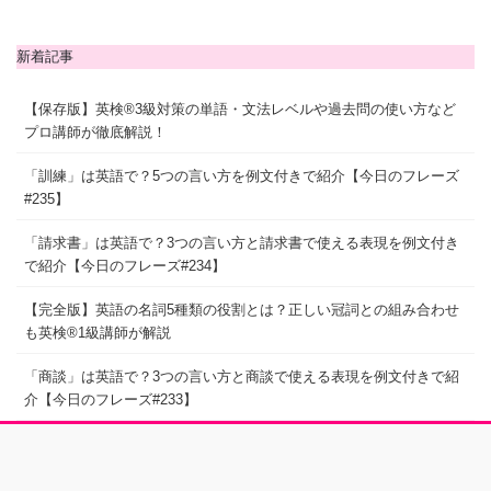
新着記事
【保存版】英検®3級対策の単語・文法レベルや過去問の使い方など
プロ講師が徹底解説！
「訓練」は英語で？5つの言い方を例文付きで紹介【今日のフレーズ
#235】
「請求書」は英語で？3つの言い方と請求書で使える表現を例文付き
で紹介【今日のフレーズ#234】
【完全版】英語の名詞5種類の役割とは？正しい冠詞との組み合わせ
も英検®1級講師が解説
「商談」は英語で？3つの言い方と商談で使える表現を例文付きで紹
介【今日のフレーズ#233】