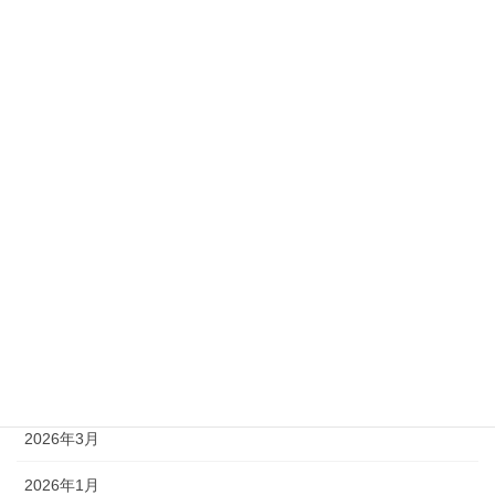
2級
準1級
準2級
アーカイブ
2026年8月
2026年7月
2026年6月
2026年5月
2026年4月
2026年3月
2026年1月