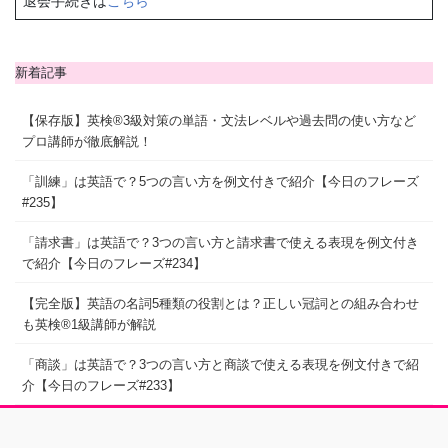
退会手続きは
こちら
新着記事
【保存版】英検®3級対策の単語・文法レベルや過去問の使い方など
プロ講師が徹底解説！
「訓練」は英語で？5つの言い方を例文付きで紹介【今日のフレーズ
#235】
「請求書」は英語で？3つの言い方と請求書で使える表現を例文付き
で紹介【今日のフレーズ#234】
【完全版】英語の名詞5種類の役割とは？正しい冠詞との組み合わせ
も英検®1級講師が解説
「商談」は英語で？3つの言い方と商談で使える表現を例文付きで紹
介【今日のフレーズ#233】