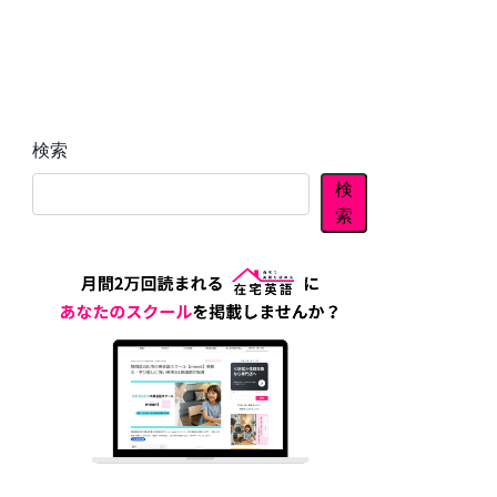
検索
検
索