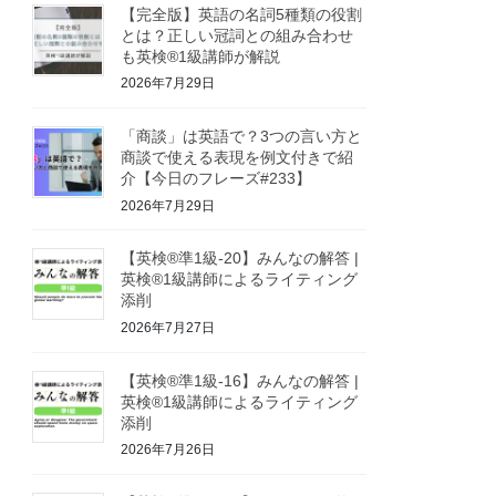
【完全版】英語の名詞5種類の役割
とは？正しい冠詞との組み合わせ
も英検®1級講師が解説
2026年7月29日
「商談」は英語で？3つの言い方と
商談で使える表現を例文付きで紹
介【今日のフレーズ#233】
2026年7月29日
【英検®準1級-20】みんなの解答 |
英検®1級講師によるライティング
添削
2026年7月27日
【英検®準1級-16】みんなの解答 |
英検®1級講師によるライティング
添削
2026年7月26日