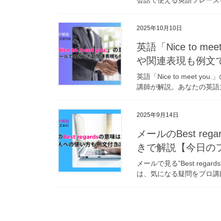
2025年10月10日
英語「Nice to 
や関連表現も例文で
英語「Nice to mee
講師が解説。あなたの英語
2025年9月14日
メールのBest r
きで解説【今日のフ
メールで見る”Best regar
は、気になる疑問をプロ講