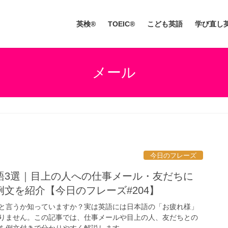
英検®
TOEIC®
こども英語
学び直し
メール
今日のフレーズ
語3選｜目上の人への仕事メール・友だちに
文を紹介【今日のフレーズ#204】
と言うか知っていますか？実は英語には日本語の「お疲れ様」
りません。この記事では、仕事メールや目上の人、友だちとの
を例文付きで分かりやすく解説します。