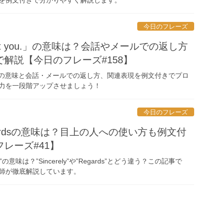
今日のフレーズ
meet you.」の意味は？会話やメールでの返し方
解説【今日のフレーズ#158】
t you.」の意味と会話・メールでの返し方、関連表現を例文付きでプロ
力を一段階アップさせましょう！
今日のフレーズ
egardsの意味は？目上の人への使い方も例文付
レーズ#41】
ds”の意味は？”Sincerely”や”Regards”とどう違う？この記事で
師が徹底解説しています。