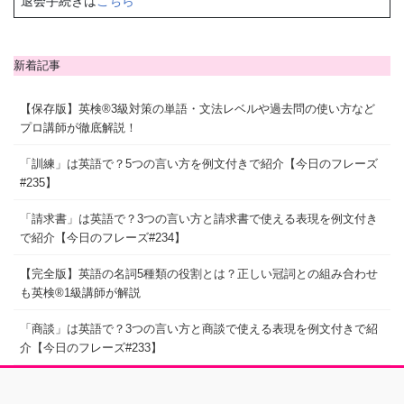
退会手続きは
こちら
新着記事
【保存版】英検®3級対策の単語・文法レベルや過去問の使い方など
プロ講師が徹底解説！
「訓練」は英語で？5つの言い方を例文付きで紹介【今日のフレーズ
#235】
「請求書」は英語で？3つの言い方と請求書で使える表現を例文付き
で紹介【今日のフレーズ#234】
【完全版】英語の名詞5種類の役割とは？正しい冠詞との組み合わせ
も英検®1級講師が解説
「商談」は英語で？3つの言い方と商談で使える表現を例文付きで紹
介【今日のフレーズ#233】