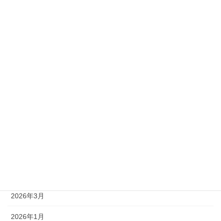
2級
準1級
準2級
アーカイブ
2026年8月
2026年7月
2026年6月
2026年5月
2026年4月
2026年3月
2026年1月