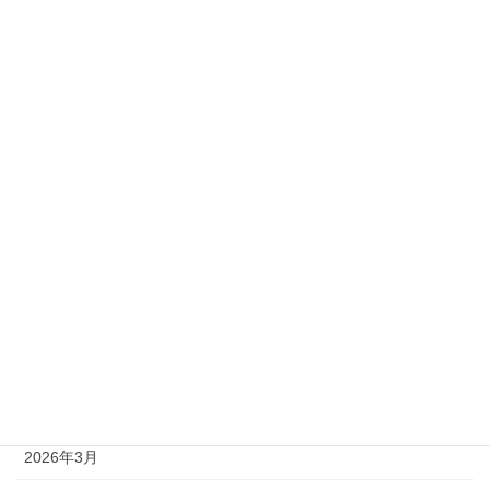
2級
準1級
準2級
アーカイブ
2026年8月
2026年7月
2026年6月
2026年5月
2026年4月
2026年3月