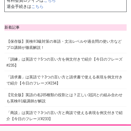
有料会員ログインは
こちら
退会手続きは
こちら
新着記事
【保存版】英検®3級対策の単語・文法レベルや過去問の使い方など
プロ講師が徹底解説！
「訓練」は英語で？5つの言い方を例文付きで紹介【今日のフレーズ
#235】
「請求書」は英語で？3つの言い方と請求書で使える表現を例文付き
で紹介【今日のフレーズ#234】
【完全版】英語の名詞5種類の役割とは？正しい冠詞との組み合わせ
も英検®1級講師が解説
「商談」は英語で？3つの言い方と商談で使える表現を例文付きで紹
介【今日のフレーズ#233】