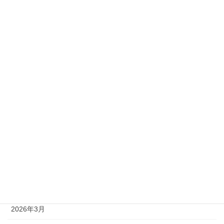
2級
準1級
準2級
アーカイブ
2026年8月
2026年7月
2026年6月
2026年5月
2026年4月
2026年3月