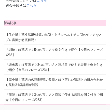
有料会員ログインは
こちら
退会手続きは
こちら
新着記事
【保存版】英検®3級対策の単語・文法レベルや過去問の使い方など
プロ講師が徹底解説！
「訓練」は英語で？5つの言い方を例文付きで紹介【今日のフレーズ
#235】
「請求書」は英語で？3つの言い方と請求書で使える表現を例文付き
で紹介【今日のフレーズ#234】
【完全版】英語の名詞5種類の役割とは？正しい冠詞との組み合わせ
も英検®1級講師が解説
「商談」は英語で？3つの言い方と商談で使える表現を例文付きで紹
介【今日のフレーズ#233】