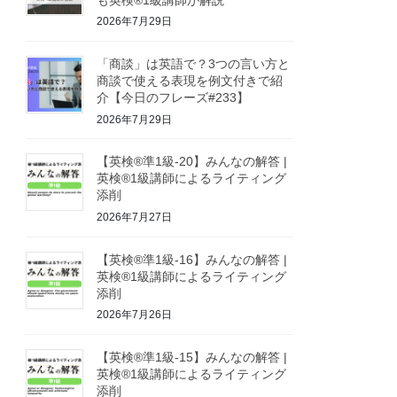
2026年7月29日
「商談」は英語で？3つの言い方と
商談で使える表現を例文付きで紹
介【今日のフレーズ#233】
2026年7月29日
【英検®準1級-20】みんなの解答 |
英検®1級講師によるライティング
添削
2026年7月27日
【英検®準1級-16】みんなの解答 |
英検®1級講師によるライティング
添削
2026年7月26日
【英検®準1級-15】みんなの解答 |
英検®1級講師によるライティング
添削