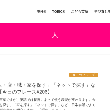
英検®
TOEIC®
こども英語
学び直し
人
今日のフレーズ
人・店・職・家を探す」「ネットで探す」な
今日のフレーズ#206】
言葉ですが、英語では状況によって使う表現が変わります。今
を探す」「家を探す」「ネットで探す」など、日常会話でよく
文付きで紹介します。 「探す」を表 […]