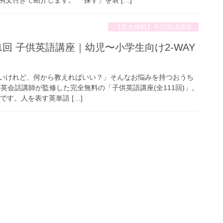
【完全無料】子供英語講座
全111回 子供英語講座｜幼児〜小学生向け2-WAY
いけれど、何から教えればいい？」そんなお悩みを持つおうち
英会話講師が監修した完全無料の「子供英語講座(全111回)」。
」です。人を表す英単語 […]