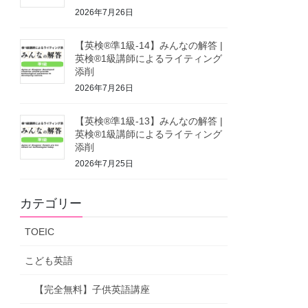
2026年7月26日
【英検®準1級-14】みんなの解答 |
英検®1級講師によるライティング
添削
2026年7月26日
【英検®準1級-13】みんなの解答 |
英検®1級講師によるライティング
添削
2026年7月25日
カテゴリー
TOEIC
こども英語
【完全無料】子供英語講座