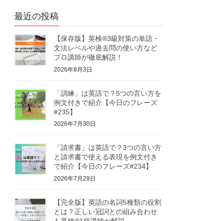
最近の投稿
【保存版】英検®3級対策の単語・
文法レベルや過去問の使い方など
プロ講師が徹底解説！
2026年8月3日
「訓練」は英語で？5つの言い方を
例文付きで紹介【今日のフレーズ
#235】
2026年7月30日
「請求書」は英語で？3つの言い方
と請求書で使える表現を例文付き
で紹介【今日のフレーズ#234】
2026年7月29日
【完全版】英語の名詞5種類の役割
とは？正しい冠詞との組み合わせ
も英検®1級講師が解説