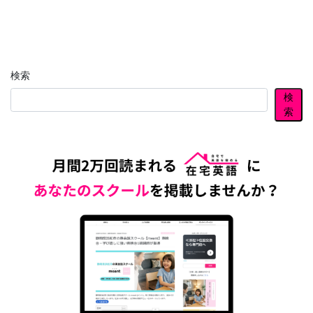
検索
検
索