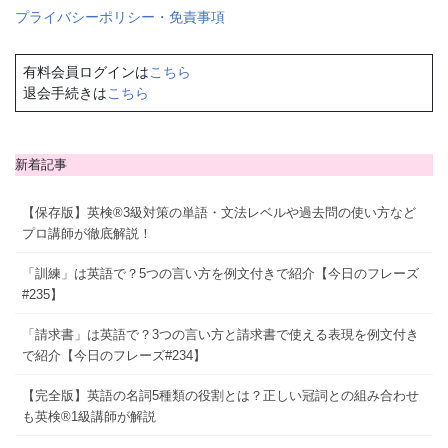
プライバシーポリシー・免責事項
有料会員ログインは
こちら
退会手続きは
こちら
新着記事
【保存版】英検®3級対策の単語・文法レベルや過去問の使い方など
プロ講師が徹底解説！
「訓練」は英語で？5つの言い方を例文付きで紹介【今日のフレーズ
#235】
「請求書」は英語で？3つの言い方と請求書で使える表現を例文付き
で紹介【今日のフレーズ#234】
【完全版】英語の名詞5種類の役割とは？正しい冠詞との組み合わせ
も英検®1級講師が解説