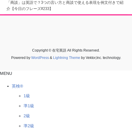
「商談」は英語で？3つの言い方と商談で使える表現を例文付きで紹
介【今日のフレーズ#233】
Copyright © 在宅英語 All Rights Reserved.
Powered by
WordPress
&
Lightning Theme
by Vektor,Inc. technology.
MENU
英検®
1級
準1級
2級
準2級