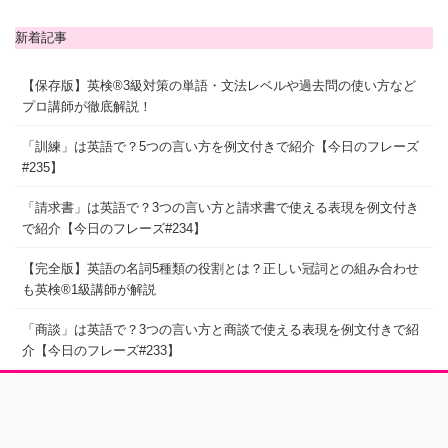
新着記事
【保存版】英検®3級対策の単語・文法レベルや過去問の使い方など
プロ講師が徹底解説！
「訓練」は英語で？5つの言い方を例文付きで紹介【今日のフレーズ
#235】
「請求書」は英語で？3つの言い方と請求書で使える表現を例文付き
で紹介【今日のフレーズ#234】
【完全版】英語の名詞5種類の役割とは？正しい冠詞との組み合わせ
も英検®1級講師が解説
「商談」は英語で？3つの言い方と商談で使える表現を例文付きで紹
介【今日のフレーズ#233】