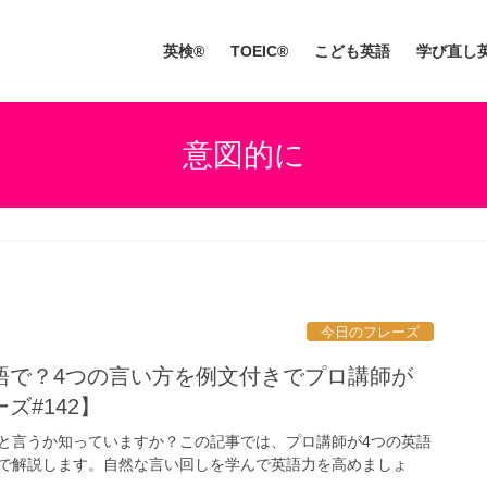
英検®
TOEIC®
こども英語
学び直し
意図的に
今日のフレーズ
語で？4つの言い方を例文付きでプロ講師が
ズ#142】
と言うか知っていますか？この記事では、プロ講師が4つの英語
で解説します。自然な言い回しを学んで英語力を高めましょ