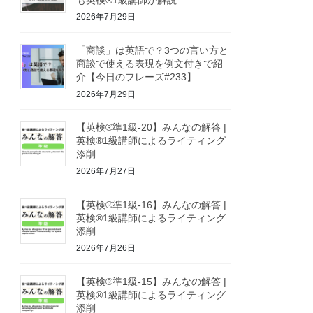
2026年7月29日
「商談」は英語で？3つの言い方と
商談で使える表現を例文付きで紹
介【今日のフレーズ#233】
2026年7月29日
【英検®準1級-20】みんなの解答 |
英検®1級講師によるライティング
添削
2026年7月27日
【英検®準1級-16】みんなの解答 |
英検®1級講師によるライティング
添削
2026年7月26日
【英検®準1級-15】みんなの解答 |
英検®1級講師によるライティング
添削