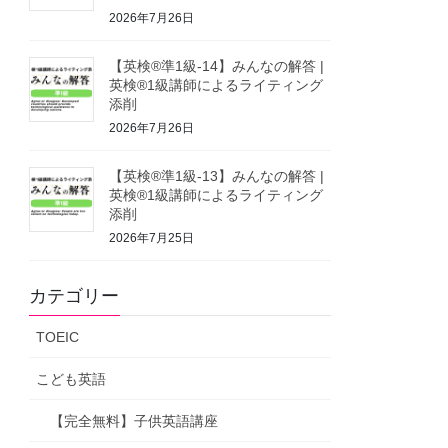
2026年7月26日
【英検®準1級-14】みんなの解答 |
英検®1級講師によるライティング
添削
2026年7月26日
【英検®準1級-13】みんなの解答 |
英検®1級講師によるライティング
添削
2026年7月25日
カテゴリー
TOEIC
こども英語
【完全無料】子供英語講座