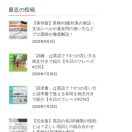
最近の投稿
【保存版】英検®3級対策の単語・
文法レベルや過去問の使い方など
プロ講師が徹底解説！
2026年8月3日
「訓練」は英語で？5つの言い方を
例文付きで紹介【今日のフレーズ
#235】
2026年7月30日
「請求書」は英語で？3つの言い方
と請求書で使える表現を例文付き
で紹介【今日のフレーズ#234】
2026年7月29日
【完全版】英語の名詞5種類の役割
とは？正しい冠詞との組み合わせ
も英検®1級講師が解説