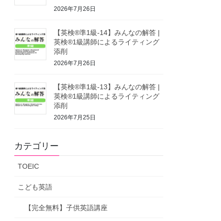
2026年7月26日
【英検®準1級-14】みんなの解答 |
英検®1級講師によるライティング
添削
2026年7月26日
【英検®準1級-13】みんなの解答 |
英検®1級講師によるライティング
添削
2026年7月25日
カテゴリー
TOEIC
こども英語
【完全無料】子供英語講座