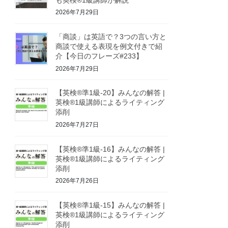
2026年7月29日
「商談」は英語で？3つの言い方と
商談で使える表現を例文付きで紹
介【今日のフレーズ#233】
2026年7月29日
【英検®準1級-20】みんなの解答 |
英検®1級講師によるライティング
添削
2026年7月27日
【英検®準1級-16】みんなの解答 |
英検®1級講師によるライティング
添削
2026年7月26日
【英検®準1級-15】みんなの解答 |
英検®1級講師によるライティング
添削