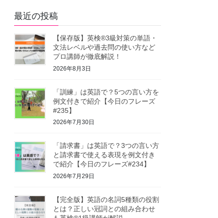
最近の投稿
【保存版】英検®3級対策の単語・
文法レベルや過去問の使い方など
プロ講師が徹底解説！
2026年8月3日
「訓練」は英語で？5つの言い方を
例文付きで紹介【今日のフレーズ
#235】
2026年7月30日
「請求書」は英語で？3つの言い方
と請求書で使える表現を例文付き
で紹介【今日のフレーズ#234】
2026年7月29日
【完全版】英語の名詞5種類の役割
とは？正しい冠詞との組み合わせ
も英検®1級講師が解説