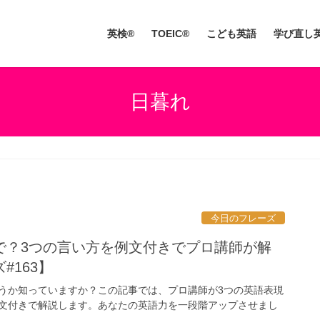
英検®
TOEIC®
こども英語
学び直し
日暮れ
今日のフレーズ
で？3つの言い方を例文付きでプロ講師が解
#163】
うか知っていますか？この記事では、プロ講師が3つの英語表現
文付きで解説します。あなたの英語力を一段階アップさせまし