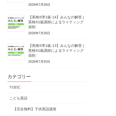
2026年7月26日
【英検®準1級-14】みんなの解答 |
英検®1級講師によるライティング
添削
2026年7月26日
【英検®準1級-13】みんなの解答 |
英検®1級講師によるライティング
添削
2026年7月25日
カテゴリー
TOEIC
こども英語
【完全無料】子供英語講座