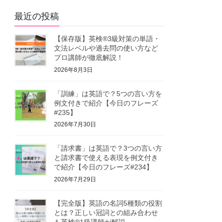
最近の投稿
【保存版】英検®3級対策の単語・
文法レベルや過去問の使い方など
プロ講師が徹底解説！
2026年8月3日
「訓練」は英語で？5つの言い方を
例文付きで紹介【今日のフレーズ
#235】
2026年7月30日
「請求書」は英語で？3つの言い方
と請求書で使える表現を例文付き
で紹介【今日のフレーズ#234】
2026年7月29日
【完全版】英語の名詞5種類の役割
とは？正しい冠詞との組み合わせ
も英検®1級講師が解説