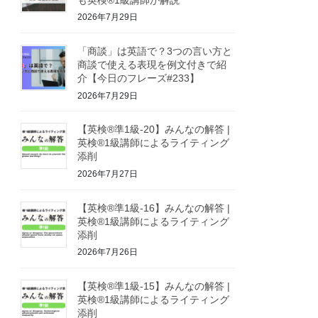
2026年7月29日
「商談」は英語で？3つの言い方と
商談で使える表現を例文付きで紹
介【今日のフレーズ#233】
2026年7月29日
【英検®準1級-20】みんなの解答 |
英検®1級講師によるライティング
添削
2026年7月27日
【英検®準1級-16】みんなの解答 |
英検®1級講師によるライティング
添削
2026年7月26日
【英検®準1級-15】みんなの解答 |
英検®1級講師によるライティング
添削