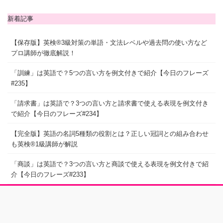
新着記事
【保存版】英検®3級対策の単語・文法レベルや過去問の使い方など
プロ講師が徹底解説！
「訓練」は英語で？5つの言い方を例文付きで紹介【今日のフレーズ
#235】
「請求書」は英語で？3つの言い方と請求書で使える表現を例文付き
で紹介【今日のフレーズ#234】
【完全版】英語の名詞5種類の役割とは？正しい冠詞との組み合わせ
も英検®1級講師が解説
「商談」は英語で？3つの言い方と商談で使える表現を例文付きで紹
介【今日のフレーズ#233】