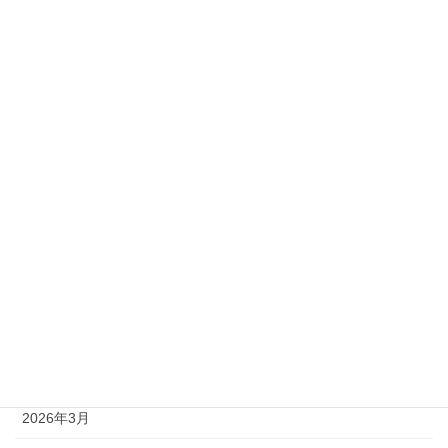
2級
準1級
準2級
アーカイブ
2026年8月
2026年7月
2026年6月
2026年5月
2026年4月
2026年3月