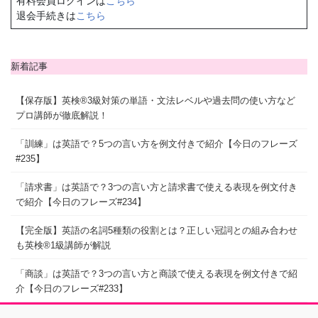
有料会員ログインは
こちら
退会手続きは
こちら
新着記事
【保存版】英検®3級対策の単語・文法レベルや過去問の使い方など
プロ講師が徹底解説！
「訓練」は英語で？5つの言い方を例文付きで紹介【今日のフレーズ
#235】
「請求書」は英語で？3つの言い方と請求書で使える表現を例文付き
で紹介【今日のフレーズ#234】
【完全版】英語の名詞5種類の役割とは？正しい冠詞との組み合わせ
も英検®1級講師が解説
「商談」は英語で？3つの言い方と商談で使える表現を例文付きで紹
介【今日のフレーズ#233】