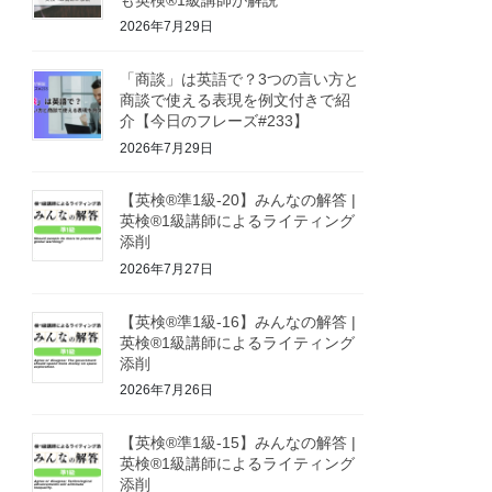
2026年7月29日
「商談」は英語で？3つの言い方と
商談で使える表現を例文付きで紹
介【今日のフレーズ#233】
2026年7月29日
【英検®準1級-20】みんなの解答 |
英検®1級講師によるライティング
添削
2026年7月27日
【英検®準1級-16】みんなの解答 |
英検®1級講師によるライティング
添削
2026年7月26日
【英検®準1級-15】みんなの解答 |
英検®1級講師によるライティング
添削