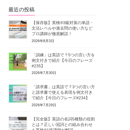
最近の投稿
【保存版】英検®3級対策の単語・
文法レベルや過去問の使い方など
プロ講師が徹底解説！
2026年8月3日
「訓練」は英語で？5つの言い方を
例文付きで紹介【今日のフレーズ
#235】
2026年7月30日
「請求書」は英語で？3つの言い方
と請求書で使える表現を例文付き
で紹介【今日のフレーズ#234】
2026年7月29日
【完全版】英語の名詞5種類の役割
とは？正しい冠詞との組み合わせ
も英検®1級講師が解説