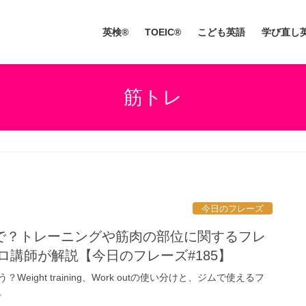
英検®
TOEIC®
こども英語
学び直し
筋トレ
今日のフレーズ
で？トレーニングや筋肉の部位に関するフレ
ロ講師が解説【今日のフレーズ#185】
eight training、Work outの使い分けと、ジムで使えるフ
。