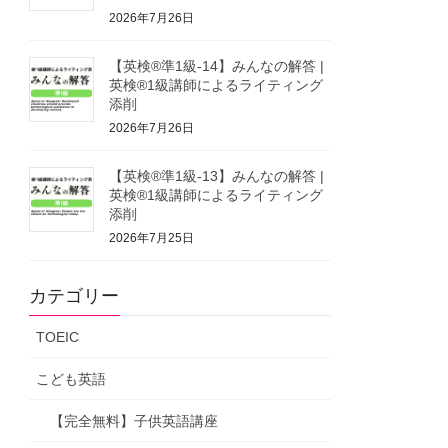
2026年7月26日
【英検®準1級-14】みんなの解答 |
英検®1級講師によるライティング
添削
2026年7月26日
【英検®準1級-13】みんなの解答 |
英検®1級講師によるライティング
添削
2026年7月25日
カテゴリー
TOEIC
こども英語
【完全無料】子供英語講座