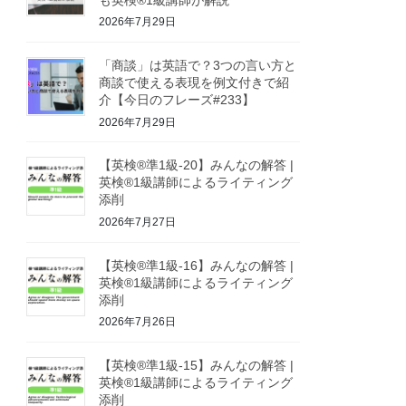
2026年7月29日
「商談」は英語で？3つの言い方と
商談で使える表現を例文付きで紹
介【今日のフレーズ#233】
2026年7月29日
【英検®準1級-20】みんなの解答 |
英検®1級講師によるライティング
添削
2026年7月27日
【英検®準1級-16】みんなの解答 |
英検®1級講師によるライティング
添削
2026年7月26日
【英検®準1級-15】みんなの解答 |
英検®1級講師によるライティング
添削