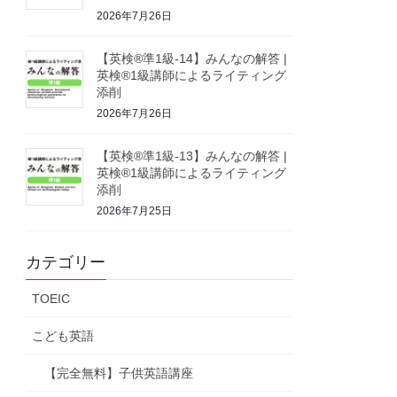
2026年7月26日
【英検®準1級-14】みんなの解答 |
英検®1級講師によるライティング
添削
2026年7月26日
【英検®準1級-13】みんなの解答 |
英検®1級講師によるライティング
添削
2026年7月25日
カテゴリー
TOEIC
こども英語
【完全無料】子供英語講座