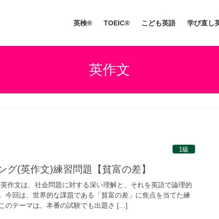
英検®
TOEIC®
こども英語
学び直し
英作文
1級
ング(英作文)練習問題【貧富の差】
の英作文は、社会問題に対する深い理解と、それを英語で論理的
。今回は、世界的な課題である「貧富の差」に焦点を当てた練
のテーマは、本番の試験でも出題さ […]