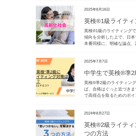
2025年8月16日
英検®1級ライティ
英検®1級のライティング
傾向を分析した上で、日本
本番同様に、明確な論点、説
2025年7月7日
中学生で英検®準
英検®準2級のライティン
ば、合格はぐっと近づきま
で高得点を取るためのポイン
2024年8月27日
英検®2級ライテ
つの方法