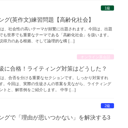
1級
ング(英作文)練習問題【高齢化社会】
では、社会性の高いテーマが頻繁に出題されます。今回は、出題
でも世界でも重要なテーマである「高齢化社会」を扱います。
得力のある根拠、そして論理的な構 […]
オンライン英会話
2級に合格！ライティング対策はどうした？
グは、合否を分ける重要なセクションです。しっかり対策すれ
す。今回は、実際の生徒さんの答案を見ながら、ライティング
トと、解答例をご紹介します。 中学 […]
2級
ィングで「理由が思いつかない」を解決する3