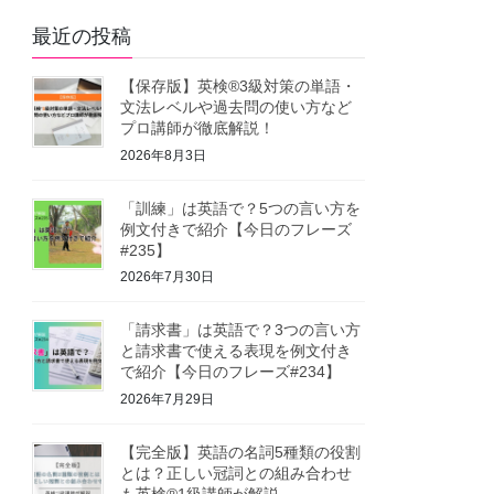
最近の投稿
【保存版】英検®3級対策の単語・
文法レベルや過去問の使い方など
プロ講師が徹底解説！
2026年8月3日
「訓練」は英語で？5つの言い方を
例文付きで紹介【今日のフレーズ
#235】
2026年7月30日
「請求書」は英語で？3つの言い方
と請求書で使える表現を例文付き
で紹介【今日のフレーズ#234】
2026年7月29日
【完全版】英語の名詞5種類の役割
とは？正しい冠詞との組み合わせ
も英検®1級講師が解説