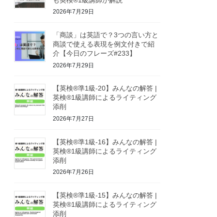
2026年7月29日
「商談」は英語で？3つの言い方と
商談で使える表現を例文付きで紹
介【今日のフレーズ#233】
2026年7月29日
【英検®準1級-20】みんなの解答 |
英検®1級講師によるライティング
添削
2026年7月27日
【英検®準1級-16】みんなの解答 |
英検®1級講師によるライティング
添削
2026年7月26日
【英検®準1級-15】みんなの解答 |
英検®1級講師によるライティング
添削