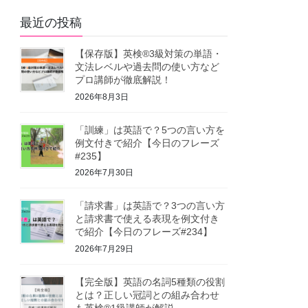
最近の投稿
【保存版】英検®3級対策の単語・
文法レベルや過去問の使い方など
プロ講師が徹底解説！
2026年8月3日
「訓練」は英語で？5つの言い方を
例文付きで紹介【今日のフレーズ
#235】
2026年7月30日
「請求書」は英語で？3つの言い方
と請求書で使える表現を例文付き
で紹介【今日のフレーズ#234】
2026年7月29日
【完全版】英語の名詞5種類の役割
とは？正しい冠詞との組み合わせ
も英検®1級講師が解説