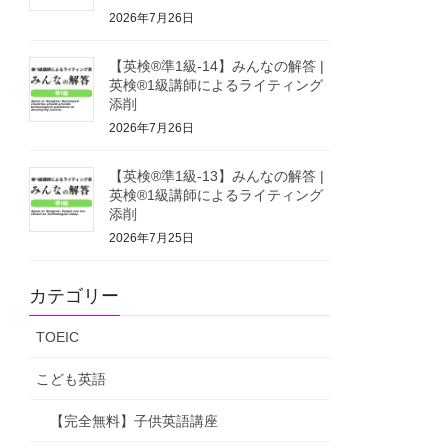
2026年7月26日
【英検®準1級-14】みんなの解答 |
英検®1級講師によるライティング
添削
2026年7月26日
【英検®準1級-13】みんなの解答 |
英検®1級講師によるライティング
添削
2026年7月25日
カテゴリー
TOEIC
こども英語
【完全無料】子供英語講座