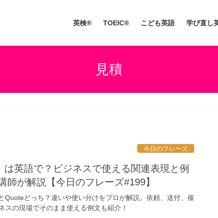
英検®
TOEIC®
こども英語
学び直し
見積
今日のフレーズ
」は英語で？ビジネスで使える関連表現と例
講師が解説【今日のフレーズ#199】
teとQuoteどっち？違いや使い分けをプロが解説。依頼、送付、催
ネスの現場でそのまま使える例文も紹介！