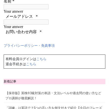
プライバシーポリシー・免責事項
有料会員ログインは
こちら
退会手続きは
こちら
新着記事
【保存版】英検®3級対策の単語・文法レベルや過去問の使い方など
プロ講師が徹底解説！
「訓練」は英語で？5つの言い方を例文付きで紹介【今日のフレーズ