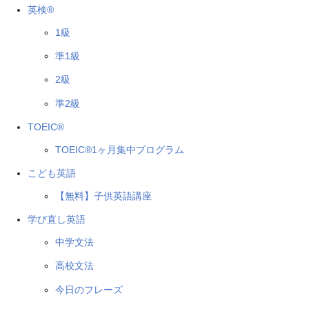
英検®
1級
準1級
2級
準2級
TOEIC®
TOEIC®1ヶ月集中プログラム
こども英語
【無料】子供英語講座
学び直し英語
中学文法
高校文法
今日のフレーズ