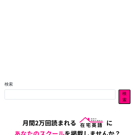
検索
検
索