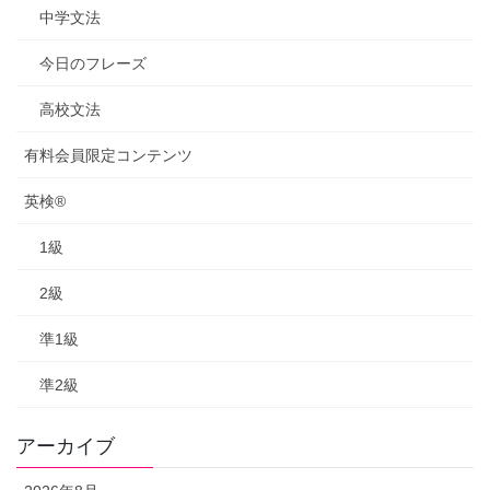
中学文法
今日のフレーズ
高校文法
有料会員限定コンテンツ
英検®
1級
2級
準1級
準2級
アーカイブ