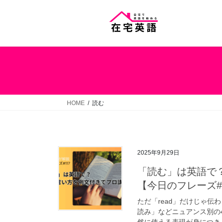
コ
ナ
ン
ビ
テ
ゲ
ン
ー
ツ
シ
へ
ョ
ス
ン
キ
に
ッ
移
HOME
読む
プ
動
2025年9月29日
「読む」は英語で
【今日のフレーズ#
ただ「read」だけじゃ
読み」などニュアンス別の
然に使える表現が身につき