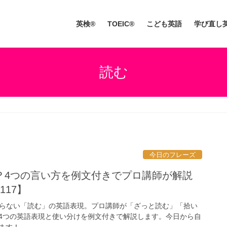
英検®
TOEIC®
こども英語
学び直し
読む
今日のフレーズ
？4つの言い方を例文付きでプロ講師が解説
117】
伝わらない「読む」の英語表現。プロ講師が「ざっと読む」「拾い
4つの英語表現と使い分けを例文付きで解説します。今日から自
ます！