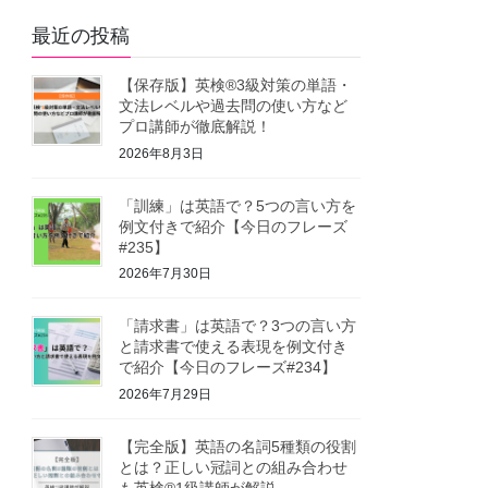
最近の投稿
【保存版】英検®3級対策の単語・
文法レベルや過去問の使い方など
プロ講師が徹底解説！
2026年8月3日
「訓練」は英語で？5つの言い方を
例文付きで紹介【今日のフレーズ
#235】
2026年7月30日
「請求書」は英語で？3つの言い方
と請求書で使える表現を例文付き
で紹介【今日のフレーズ#234】
2026年7月29日
【完全版】英語の名詞5種類の役割
とは？正しい冠詞との組み合わせ
も英検®1級講師が解説