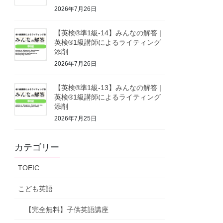
2026年7月26日
【英検®準1級-14】みんなの解答 |
英検®1級講師によるライティング
添削
2026年7月26日
【英検®準1級-13】みんなの解答 |
英検®1級講師によるライティング
添削
2026年7月25日
カテゴリー
TOEIC
こども英語
【完全無料】子供英語講座