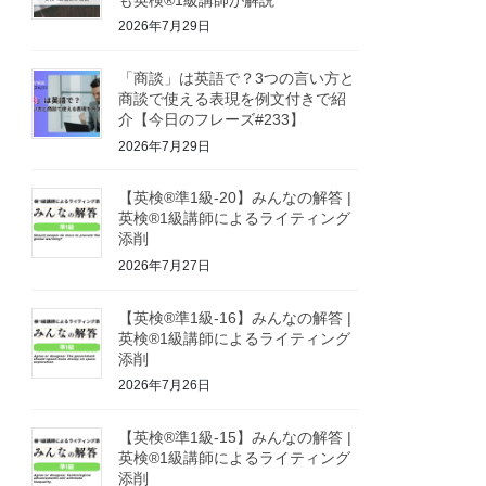
2026年7月29日
「商談」は英語で？3つの言い方と
商談で使える表現を例文付きで紹
介【今日のフレーズ#233】
2026年7月29日
【英検®準1級-20】みんなの解答 |
英検®1級講師によるライティング
添削
2026年7月27日
【英検®準1級-16】みんなの解答 |
英検®1級講師によるライティング
添削
2026年7月26日
【英検®準1級-15】みんなの解答 |
英検®1級講師によるライティング
添削