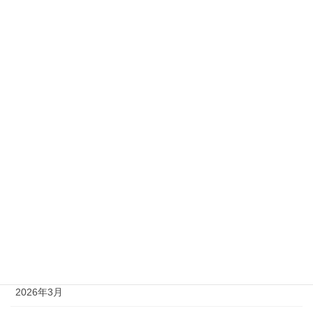
2級
準1級
準2級
アーカイブ
2026年8月
2026年7月
2026年6月
2026年5月
2026年4月
2026年3月