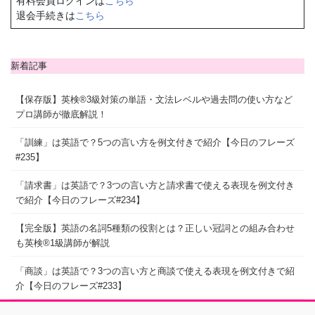
有料会員ログインは
こちら
退会手続きは
こちら
新着記事
【保存版】英検®3級対策の単語・文法レベルや過去問の使い方など
プロ講師が徹底解説！
「訓練」は英語で？5つの言い方を例文付きで紹介【今日のフレーズ
#235】
「請求書」は英語で？3つの言い方と請求書で使える表現を例文付き
で紹介【今日のフレーズ#234】
【完全版】英語の名詞5種類の役割とは？正しい冠詞との組み合わせ
も英検®1級講師が解説
「商談」は英語で？3つの言い方と商談で使える表現を例文付きで紹
介【今日のフレーズ#233】