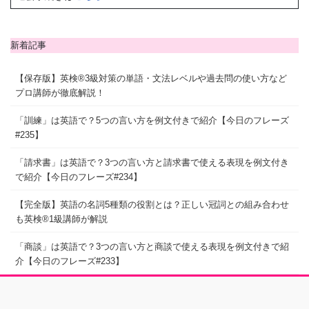
新着記事
【保存版】英検®3級対策の単語・文法レベルや過去問の使い方など
プロ講師が徹底解説！
「訓練」は英語で？5つの言い方を例文付きで紹介【今日のフレーズ
#235】
「請求書」は英語で？3つの言い方と請求書で使える表現を例文付き
で紹介【今日のフレーズ#234】
【完全版】英語の名詞5種類の役割とは？正しい冠詞との組み合わせ
も英検®1級講師が解説
「商談」は英語で？3つの言い方と商談で使える表現を例文付きで紹
介【今日のフレーズ#233】