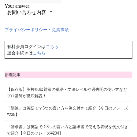
プライバシーポリシー・免責事項
有料会員ログインは
こちら
退会手続きは
こちら
新着記事
【保存版】英検®3級対策の単語・文法レベルや過去問の使い方など
プロ講師が徹底解説！
「訓練」は英語で？5つの言い方を例文付きで紹介【今日のフレーズ
#235】
「請求書」は英語で？3つの言い方と請求書で使える表現を例文付き
で紹介【今日のフレーズ#234】