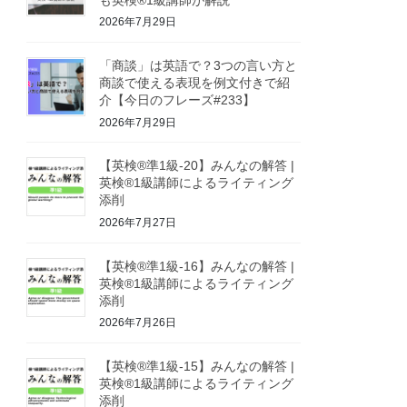
2026年7月29日
「商談」は英語で？3つの言い方と
商談で使える表現を例文付きで紹
介【今日のフレーズ#233】
2026年7月29日
【英検®準1級-20】みんなの解答 |
英検®1級講師によるライティング
添削
2026年7月27日
【英検®準1級-16】みんなの解答 |
英検®1級講師によるライティング
添削
2026年7月26日
【英検®準1級-15】みんなの解答 |
英検®1級講師によるライティング
添削