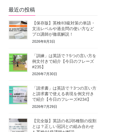
最近の投稿
【保存版】英検®3級対策の単語・
文法レベルや過去問の使い方など
プロ講師が徹底解説！
2026年8月3日
「訓練」は英語で？5つの言い方を
例文付きで紹介【今日のフレーズ
#235】
2026年7月30日
「請求書」は英語で？3つの言い方
と請求書で使える表現を例文付き
で紹介【今日のフレーズ#234】
2026年7月29日
【完全版】英語の名詞5種類の役割
とは？正しい冠詞との組み合わせ
も英検®1級講師が解説