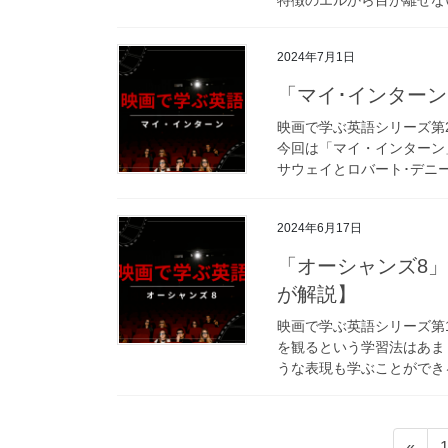
2024年7月1日
「マイ･インター
映画で学ぶ英語シリーズ第
今回は「マイ・インターン
サウェイとロバート･デニー
2024年6月17日
「オーシャンズ8
が解説】
映画で学ぶ英語シリーズ第
を観るという学習法はあま
うな表現も学ぶことができる
投
«