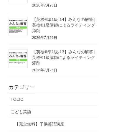
2026年7月26日
【英検®準1級-14】みんなの解答 |
英検®1級講師によるライティング
添削
2026年7月26日
【英検®準1級-13】みんなの解答 |
英検®1級講師によるライティング
添削
2026年7月25日
カテゴリー
TOEIC
こども英語
【完全無料】子供英語講座