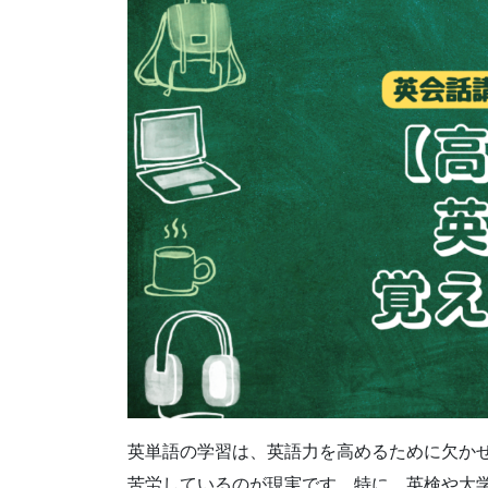
英単語の学習は、英語力を高めるために欠か
苦労しているのが現実です。特に、英検や大