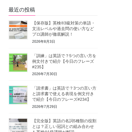
最近の投稿
【保存版】英検®3級対策の単語・
文法レベルや過去問の使い方など
プロ講師が徹底解説！
2026年8月3日
「訓練」は英語で？5つの言い方を
例文付きで紹介【今日のフレーズ
#235】
2026年7月30日
「請求書」は英語で？3つの言い方
と請求書で使える表現を例文付き
で紹介【今日のフレーズ#234】
2026年7月29日
【完全版】英語の名詞5種類の役割
とは？正しい冠詞との組み合わせ
も英検®1級講師が解説