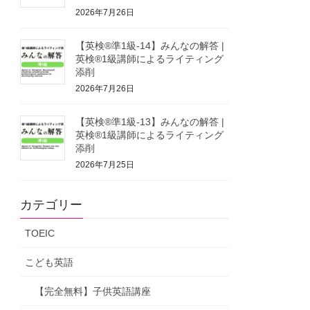
2026年7月26日
【英検®準1級-14】みんなの解答 |
英検®1級講師によるライティング
添削
2026年7月26日
【英検®準1級-13】みんなの解答 |
英検®1級講師によるライティング
添削
2026年7月25日
カテゴリー
TOEIC
こども英語
【完全無料】子供英語講座