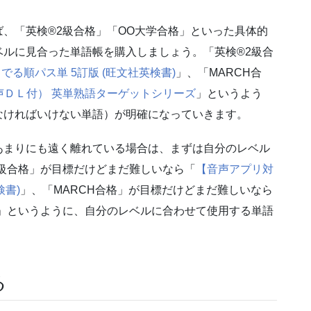
、「英検®2級合格」「OO大学合格」といった具体的
ルに見合った単語帳を購入しましょう。「英検®2級合
でる順パス単 5訂版 (旺文社英検書)
」、「MARCH合
音声ＤＬ付） 英単熟語ターゲットシリーズ
」というよう
なければいけない単語）が明確になっていきます。
あまりにも遠く離れている場合は、まずは自分のレベル
級合格」が目標だけどまだ難しいなら「
【音声アプリ対
検書)
」、「MARCH合格」が目標だけどまだ難しいなら
」というように、自分のレベルに合わせて使用する単語
る