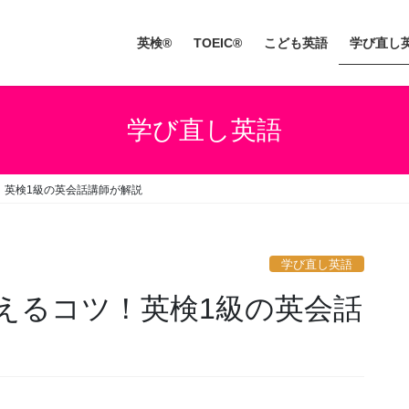
英検®
TOEIC®
こども英語
学び直し
学び直し英語
！英検1級の英会話講師が解説
学び直し英語
えるコツ！英検1級の英会話