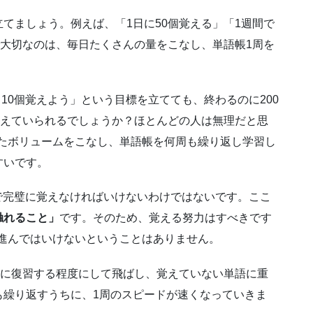
てましょう。例えば、「1日に50個覚える」「1週間で
で大切なのは、毎日たくさんの量をこなし、単語帳1周を
日10個覚えよう」という目標を立てても、終わるのに200
覚えていられるでしょうか？ほとんどの人は無理だと思
いったボリュームをこなし、単語帳を何周も繰り返し学習し
すいです。
回で完璧に覚えなければいけないわけではないです。ここ
触れること」
です。そのため、覚える努力はすべきです
に進んではいけないということはありません。
まに復習する程度にして飛ばし、覚えていない単語に重
も繰り返すうちに、1周のスピードが速くなっていきま