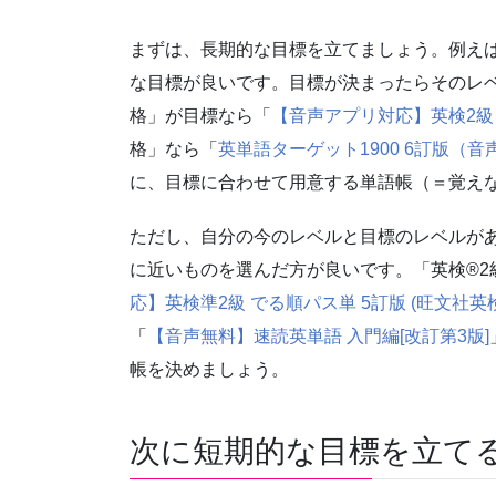
まずは、長期的な目標を立てましょう。例えば
な目標が良いです。目標が決まったらそのレベ
格」が目標なら「
【音声アプリ対応】英検2級 
格」なら「
英単語ターゲット1900 6訂版（
に、目標に合わせて用意する単語帳（＝覚え
ただし、自分の今のレベルと目標のレベルが
に近いものを選んだ方が良いです。「英検®2
応】英検準2級 でる順パス単 5訂版 (旺文社英
「
【音声無料】速読英単語 入門編[改訂第3版]
帳を決めましょう。
次に短期的な目標を立て