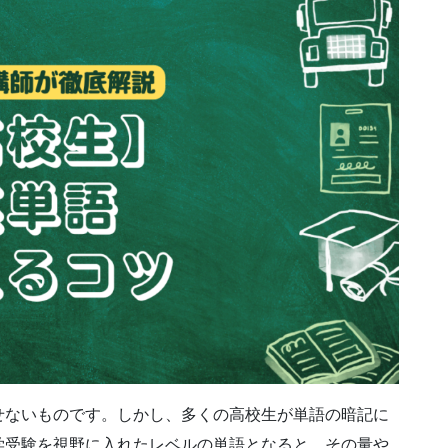
せないものです。しかし、多くの高校生が単語の暗記に
学受験を視野に入れたレベルの単語となると、その量や