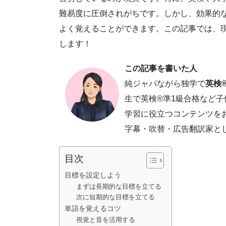
難易度に圧倒されがちです。しかし、効果的
よく覚えることができます。この記事では、
します！
この記事を書いた人
純ジャパながら独学で
英検®
生で英検®準1級合格など
学習に役立つコンテンツを
字幕・吹替・広告翻訳家と
目次
目標を設定しよう
まずは長期的な目標を立てる
次に短期的な目標を立てる
単語を覚えるコツ
視覚と音を活用する