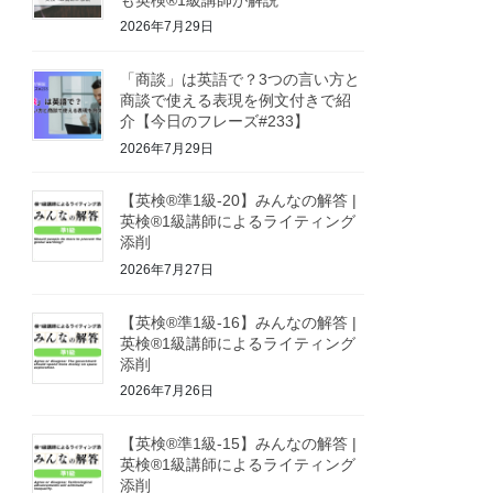
2026年7月29日
「商談」は英語で？3つの言い方と
商談で使える表現を例文付きで紹
介【今日のフレーズ#233】
2026年7月29日
【英検®準1級-20】みんなの解答 |
英検®1級講師によるライティング
添削
2026年7月27日
【英検®準1級-16】みんなの解答 |
英検®1級講師によるライティング
添削
2026年7月26日
【英検®準1級-15】みんなの解答 |
英検®1級講師によるライティング
添削