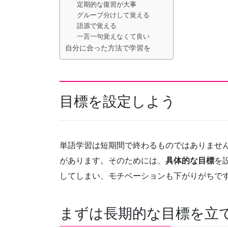
定期的な復習が大事
グループ分けして覚える
語源で覚える
一言一句覚えなくて良い
自分に合った方法で学習を
目標を設定しよう
単語学習は短期間で終わるものではありませ
があります。そのためには、
具体的な目標
を
してしまい、モチベーションも下がりがちで
まずは長期的な目標を立