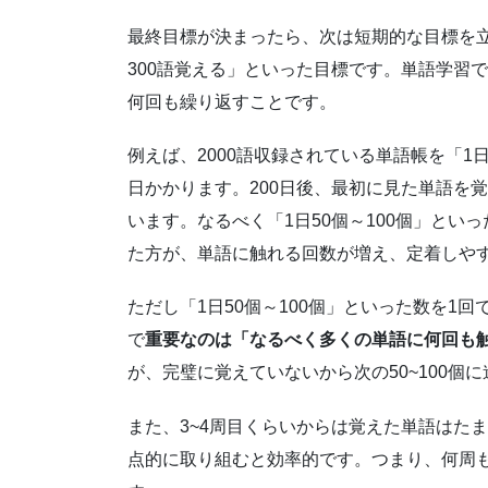
最終目標が決まったら、次は短期的な目標を立
300語覚える」といった目標です。単語学習
何回も繰り返すことです。
例えば、2000語収録されている単語帳を「1
日かかります。200日後、最初に見た単語を
います。なるべく「1日50個～100個」と
た方が、単語に触れる回数が増え、定着しや
ただし「1日50個～100個」といった数を1
で
重要なのは「なるべく多くの単語に何回も
が、完璧に覚えていないから次の50~100個
また、3~4周目くらいからは覚えた単語はた
点的に取り組むと効率的です。つまり、何周