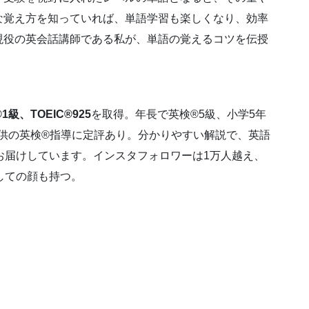
な覚え方を知っていれば、単語学習も楽しくなり、効率
現役の英会話講師である私が、単語の覚えるコツを伝授
1級、TOEIC®925
を取得。年長で英検®5級、小学5年
子供の英検®指導に定評あり。分かりやすい解説で、英語
お届けしています。インスタフォロワーは1万人越え、
しての顔も持つ。