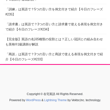
「訓練」は英語で？5つの言い方を例文付きで紹介【今日のフレーズ
#235】
「請求書」は英語で？3つの言い方と請求書で使える表現を例文付き
で紹介【今日のフレーズ#234】
【完全版】英語の名詞5種類の役割とは？正しい冠詞との組み合わせ
も英検®1級講師が解説
「商談」は英語で？3つの言い方と商談で使える表現を例文付きで紹
介【今日のフレーズ#233】
Copyright © 在宅英語 All Rights Reserved.
Powered by
WordPress
&
Lightning Theme
by Vektor,Inc. technology.