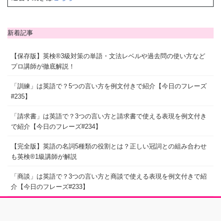
新着記事
【保存版】英検®3級対策の単語・文法レベルや過去問の使い方など
プロ講師が徹底解説！
「訓練」は英語で？5つの言い方を例文付きで紹介【今日のフレーズ
#235】
「請求書」は英語で？3つの言い方と請求書で使える表現を例文付き
で紹介【今日のフレーズ#234】
【完全版】英語の名詞5種類の役割とは？正しい冠詞との組み合わせ
も英検®1級講師が解説
「商談」は英語で？3つの言い方と商談で使える表現を例文付きで紹
介【今日のフレーズ#233】