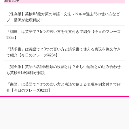
新着記事
【保存版】英検®3級対策の単語・文法レベルや過去問の使い方など
プロ講師が徹底解説！
「訓練」は英語で？5つの言い方を例文付きで紹介【今日のフレーズ
#235】
「請求書」は英語で？3つの言い方と請求書で使える表現を例文付き
で紹介【今日のフレーズ#234】
【完全版】英語の名詞5種類の役割とは？正しい冠詞との組み合わせ
も英検®1級講師が解説
「商談」は英語で？3つの言い方と商談で使える表現を例文付きで紹
介【今日のフレーズ#233】