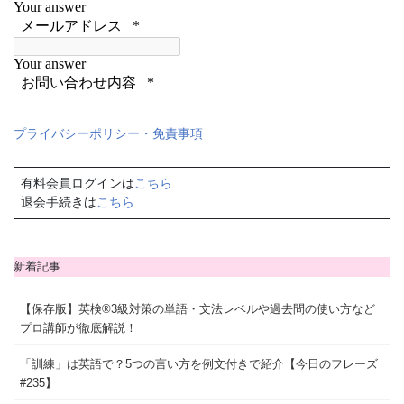
プライバシーポリシー・免責事項
有料会員ログインは
こちら
退会手続きは
こちら
新着記事
【保存版】英検®3級対策の単語・文法レベルや過去問の使い方など
プロ講師が徹底解説！
「訓練」は英語で？5つの言い方を例文付きで紹介【今日のフレーズ
#235】