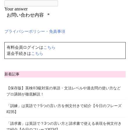
プライバシーポリシー・免責事項
有料会員ログインは
こちら
退会手続きは
こちら
新着記事
【保存版】英検®3級対策の単語・文法レベルや過去問の使い方など
プロ講師が徹底解説！
「訓練」は英語で？5つの言い方を例文付きで紹介【今日のフレーズ
#235】
「請求書」は英語で？3つの言い方と請求書で使える表現を例文付き
で紹介【今日のフレーズ#234】