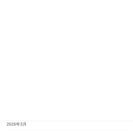
2級
準1級
準2級
アーカイブ
2026年8月
2026年7月
2026年6月
2026年5月
2026年4月
2026年3月