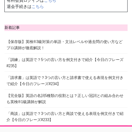
有料会員ログインは
こちら
退会手続きは
こちら
新着記事
【保存版】英検®3級対策の単語・文法レベルや過去問の使い方など
プロ講師が徹底解説！
「訓練」は英語で？5つの言い方を例文付きで紹介【今日のフレーズ
#235】
「請求書」は英語で？3つの言い方と請求書で使える表現を例文付き
で紹介【今日のフレーズ#234】
【完全版】英語の名詞5種類の役割とは？正しい冠詞との組み合わせ
も英検®1級講師が解説
「商談」は英語で？3つの言い方と商談で使える表現を例文付きで紹
介【今日のフレーズ#233】