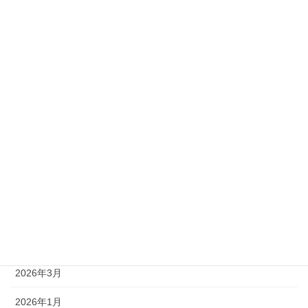
2級
準1級
準2級
アーカイブ
2026年8月
2026年7月
2026年6月
2026年5月
2026年4月
2026年3月
2026年1月