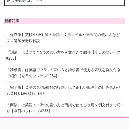
退会手続きは
こちら
新着記事
【保存版】英検®3級対策の単語・文法レベルや過去問の使い方など
プロ講師が徹底解説！
「訓練」は英語で？5つの言い方を例文付きで紹介【今日のフレーズ
#235】
「請求書」は英語で？3つの言い方と請求書で使える表現を例文付き
で紹介【今日のフレーズ#234】
【完全版】英語の名詞5種類の役割とは？正しい冠詞との組み合わせ
も英検®1級講師が解説
「商談」は英語で？3つの言い方と商談で使える表現を例文付きで紹
介【今日のフレーズ#233】