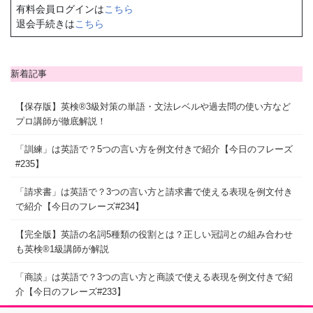
有料会員ログインは
こちら
退会手続きは
こちら
新着記事
【保存版】英検®3級対策の単語・文法レベルや過去問の使い方など
プロ講師が徹底解説！
「訓練」は英語で？5つの言い方を例文付きで紹介【今日のフレーズ
#235】
「請求書」は英語で？3つの言い方と請求書で使える表現を例文付き
で紹介【今日のフレーズ#234】
【完全版】英語の名詞5種類の役割とは？正しい冠詞との組み合わせ
も英検®1級講師が解説
「商談」は英語で？3つの言い方と商談で使える表現を例文付きで紹
介【今日のフレーズ#233】