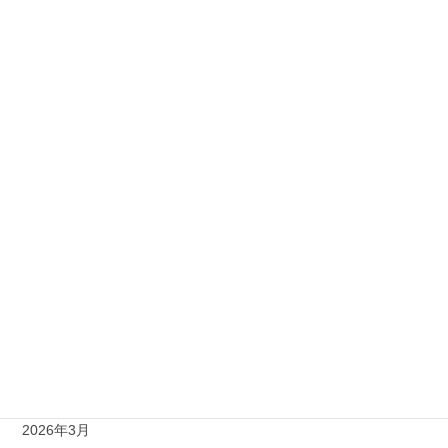
2級
準1級
準2級
アーカイブ
2026年8月
2026年7月
2026年6月
2026年5月
2026年4月
2026年3月