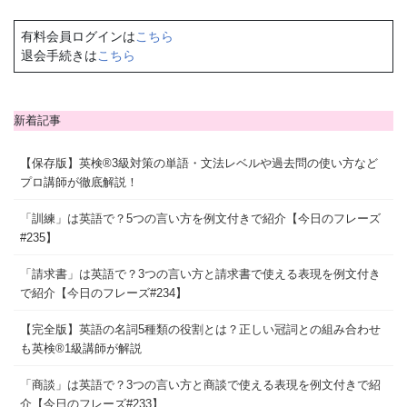
有料会員ログインは
こちら
退会手続きは
こちら
新着記事
【保存版】英検®3級対策の単語・文法レベルや過去問の使い方など
プロ講師が徹底解説！
「訓練」は英語で？5つの言い方を例文付きで紹介【今日のフレーズ
#235】
「請求書」は英語で？3つの言い方と請求書で使える表現を例文付き
で紹介【今日のフレーズ#234】
【完全版】英語の名詞5種類の役割とは？正しい冠詞との組み合わせ
も英検®1級講師が解説
「商談」は英語で？3つの言い方と商談で使える表現を例文付きで紹
介【今日のフレーズ#233】