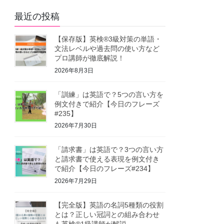
最近の投稿
【保存版】英検®3級対策の単語・
文法レベルや過去問の使い方など
プロ講師が徹底解説！
2026年8月3日
「訓練」は英語で？5つの言い方を
例文付きで紹介【今日のフレーズ
#235】
2026年7月30日
「請求書」は英語で？3つの言い方
と請求書で使える表現を例文付き
で紹介【今日のフレーズ#234】
2026年7月29日
【完全版】英語の名詞5種類の役割
とは？正しい冠詞との組み合わせ
も英検®1級講師が解説