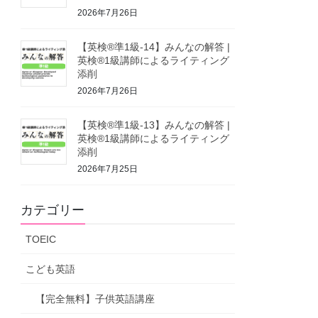
2026年7月26日
【英検®準1級-14】みんなの解答 |
英検®1級講師によるライティング
添削
2026年7月26日
【英検®準1級-13】みんなの解答 |
英検®1級講師によるライティング
添削
2026年7月25日
カテゴリー
TOEIC
こども英語
【完全無料】子供英語講座