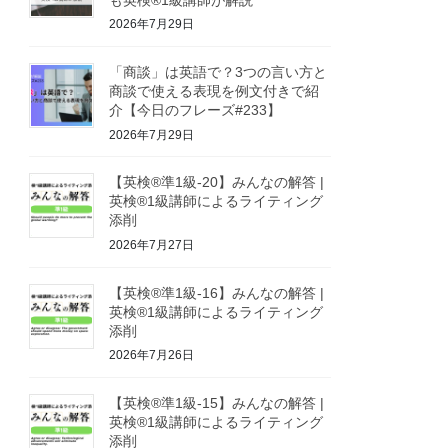
2026年7月29日
「商談」は英語で？3つの言い方と
商談で使える表現を例文付きで紹
介【今日のフレーズ#233】
2026年7月29日
【英検®準1級-20】みんなの解答 |
英検®1級講師によるライティング
添削
2026年7月27日
【英検®準1級-16】みんなの解答 |
英検®1級講師によるライティング
添削
2026年7月26日
【英検®準1級-15】みんなの解答 |
英検®1級講師によるライティング
添削