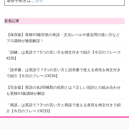
退会手続きは
こちら
新着記事
【保存版】英検®3級対策の単語・文法レベルや過去問の使い方など
プロ講師が徹底解説！
「訓練」は英語で？5つの言い方を例文付きで紹介【今日のフレーズ
#235】
「請求書」は英語で？3つの言い方と請求書で使える表現を例文付き
で紹介【今日のフレーズ#234】
【完全版】英語の名詞5種類の役割とは？正しい冠詞との組み合わせ
も英検®1級講師が解説
「商談」は英語で？3つの言い方と商談で使える表現を例文付きで紹
介【今日のフレーズ#233】