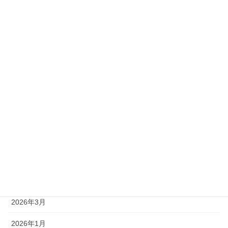
2級
準1級
準2級
アーカイブ
2026年8月
2026年7月
2026年6月
2026年5月
2026年4月
2026年3月
2026年1月