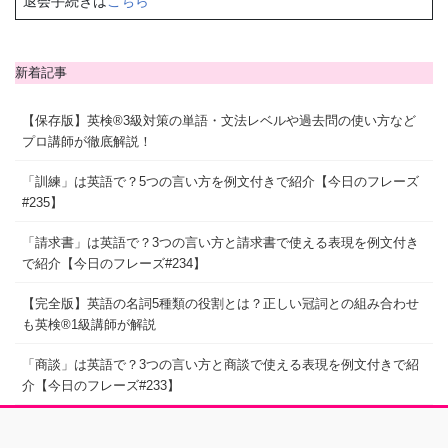
退会手続きは
こちら
新着記事
【保存版】英検®3級対策の単語・文法レベルや過去問の使い方など
プロ講師が徹底解説！
「訓練」は英語で？5つの言い方を例文付きで紹介【今日のフレーズ
#235】
「請求書」は英語で？3つの言い方と請求書で使える表現を例文付き
で紹介【今日のフレーズ#234】
【完全版】英語の名詞5種類の役割とは？正しい冠詞との組み合わせ
も英検®1級講師が解説
「商談」は英語で？3つの言い方と商談で使える表現を例文付きで紹
介【今日のフレーズ#233】