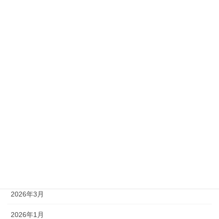
2級
準1級
準2級
アーカイブ
2026年8月
2026年7月
2026年6月
2026年5月
2026年4月
2026年3月
2026年1月