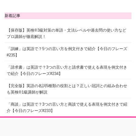
新着記事
【保存版】英検®3級対策の単語・文法レベルや過去問の使い方など
プロ講師が徹底解説！
「訓練」は英語で？5つの言い方を例文付きで紹介【今日のフレーズ
#235】
「請求書」は英語で？3つの言い方と請求書で使える表現を例文付き
で紹介【今日のフレーズ#234】
【完全版】英語の名詞5種類の役割とは？正しい冠詞との組み合わせ
も英検®1級講師が解説
「商談」は英語で？3つの言い方と商談で使える表現を例文付きで紹
介【今日のフレーズ#233】