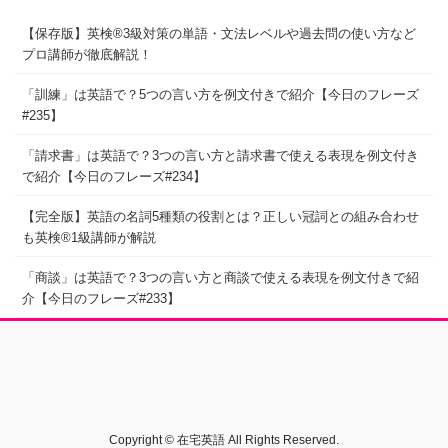
【保存版】英検®3級対策の単語・文法レベルや過去問の使い方など
プロ講師が徹底解説！
「訓練」は英語で？5つの言い方を例文付きで紹介【今日のフレーズ
#235】
「請求書」は英語で？3つの言い方と請求書で使える表現を例文付き
で紹介【今日のフレーズ#234】
【完全版】英語の名詞5種類の役割とは？正しい冠詞との組み合わせ
も英検®1級講師が解説
「商談」は英語で？3つの言い方と商談で使える表現を例文付きで紹
介【今日のフレーズ#233】
Copyright © 在宅英語 All Rights Reserved.