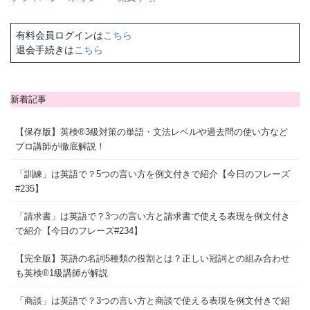
有料会員ログインは
こちら
退会手続きは
こちら
新着記事
【保存版】英検®3級対策の単語・文法レベルや過去問の使い方など
プロ講師が徹底解説！
「訓練」は英語で？5つの言い方を例文付きで紹介【今日のフレーズ
#235】
「請求書」は英語で？3つの言い方と請求書で使える表現を例文付き
で紹介【今日のフレーズ#234】
【完全版】英語の名詞5種類の役割とは？正しい冠詞との組み合わせ
も英検®1級講師が解説
「商談」は英語で？3つの言い方と商談で使える表現を例文付きで紹