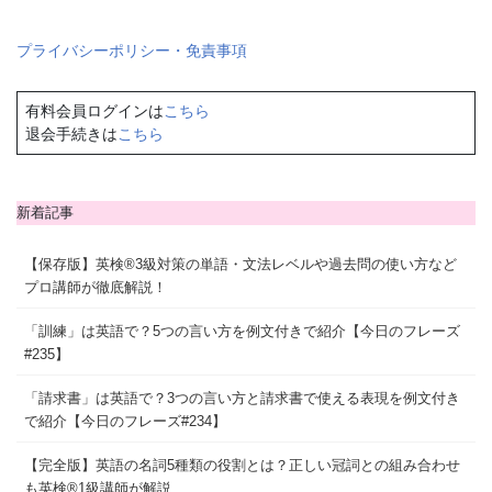
プライバシーポリシー・免責事項
有料会員ログインは
こちら
退会手続きは
こちら
新着記事
【保存版】英検®3級対策の単語・文法レベルや過去問の使い方など
プロ講師が徹底解説！
「訓練」は英語で？5つの言い方を例文付きで紹介【今日のフレーズ
#235】
「請求書」は英語で？3つの言い方と請求書で使える表現を例文付き
で紹介【今日のフレーズ#234】
【完全版】英語の名詞5種類の役割とは？正しい冠詞との組み合わせ
も英検®1級講師が解説