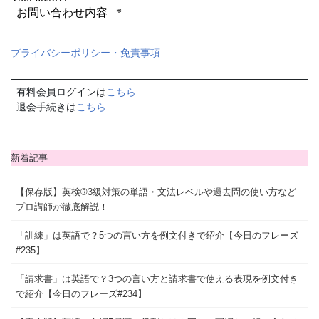
プライバシーポリシー・免責事項
有料会員ログインは
こちら
退会手続きは
こちら
新着記事
【保存版】英検®3級対策の単語・文法レベルや過去問の使い方など
プロ講師が徹底解説！
「訓練」は英語で？5つの言い方を例文付きで紹介【今日のフレーズ
#235】
「請求書」は英語で？3つの言い方と請求書で使える表現を例文付き
で紹介【今日のフレーズ#234】