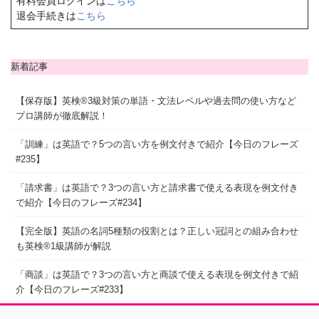
有料会員ログインは
こちら
退会手続きは
こちら
新着記事
【保存版】英検®3級対策の単語・文法レベルや過去問の使い方など
プロ講師が徹底解説！
「訓練」は英語で？5つの言い方を例文付きで紹介【今日のフレーズ
#235】
「請求書」は英語で？3つの言い方と請求書で使える表現を例文付き
で紹介【今日のフレーズ#234】
【完全版】英語の名詞5種類の役割とは？正しい冠詞との組み合わせ
も英検®1級講師が解説
「商談」は英語で？3つの言い方と商談で使える表現を例文付きで紹
介【今日のフレーズ#233】