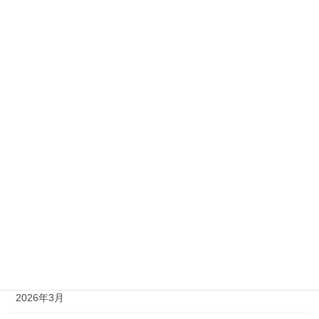
2級
準1級
準2級
アーカイブ
2026年8月
2026年7月
2026年6月
2026年5月
2026年4月
2026年3月