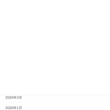
2級
準1級
準2級
アーカイブ
2026年8月
2026年7月
2026年6月
2026年5月
2026年4月
2026年3月
2026年1月