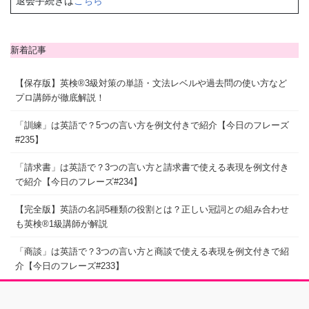
退会手続きは
こちら
新着記事
【保存版】英検®3級対策の単語・文法レベルや過去問の使い方など
プロ講師が徹底解説！
「訓練」は英語で？5つの言い方を例文付きで紹介【今日のフレーズ
#235】
「請求書」は英語で？3つの言い方と請求書で使える表現を例文付き
で紹介【今日のフレーズ#234】
【完全版】英語の名詞5種類の役割とは？正しい冠詞との組み合わせ
も英検®1級講師が解説
「商談」は英語で？3つの言い方と商談で使える表現を例文付きで紹
介【今日のフレーズ#233】