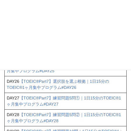
月集中プログラム#DAY21
DAY22
【TOEIC®Part4】どこ・誰か問う問題｜1日15分の
TOEIC®1ヶ月集中プログラム#DAY22
DAY23
【TOEIC®Part4】会話の目的を問う問題｜1日15分の
TOEIC®1ヶ月集中プログラム#DAY23
DAY24
【TOEIC®Part4】次に何が起こるか問う問題｜1日15分
のTOEIC®1ヶ月集中プログラム#DAY24
DAY25
【TOEIC®Part4】練習問題15問｜1日15分のTOEIC®1ヶ
月集中プログラム#DAY25
DAY26
【TOEIC®Part7】選択肢を選ぶ根拠｜1日15分の
TOEIC®1ヶ月集中プログラム#DAY26
DAY27
【TOEIC®Part7】練習問題5問①｜1日15分のTOEIC®1
ヶ月集中プログラム#DAY27
DAY28
【TOEIC®Part7】練習問題5問②｜1日15分のTOEIC®1
ヶ月集中プログラム#DAY28